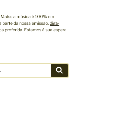
 Moles
a música é 100% em
a parte da nossa emissão,
diga-
ca preferida. Estamos à sua espera.