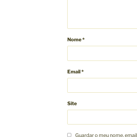
Nome
*
Email
*
Site
Guardar o meu nome, email 