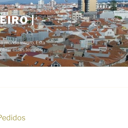
EIRO |
 o mundo inteiro. Esta
embrar esses tempos.
Pedidos