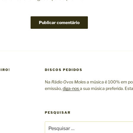
IRO!
DISCOS PEDIDOS
Na
Rádio Ovos Moles
a música é 100% em por
emissão,
diga-nos
a sua música preferida. Est
PESQUISAR