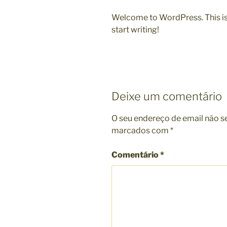
Welcome to WordPress. This is yo
start writing!
Deixe um comentário
O seu endereço de email não s
marcados com
*
Comentário
*